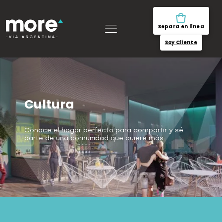
Separa en línea
Soy Cliente
Cultura
Conoce el hogar perfecto para compartir y sé
parte de una comunidad que quiere más.