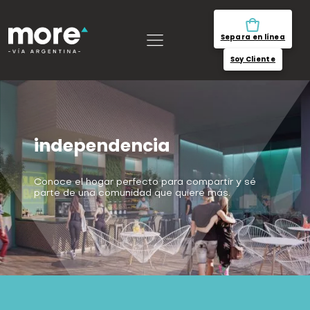
Separa en línea
Soy Cliente
independencia
Conoce el hogar perfecto para compartir y sé
parte de una comunidad que quiere más.