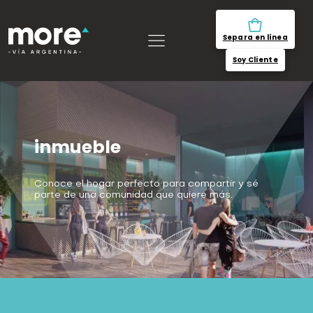
Separa en línea
Soy Cliente
inmueble
Conoce el hogar perfecto para compartir y sé
parte de una comunidad que quiere más.