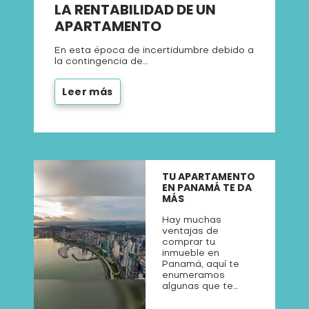
LA RENTABILIDAD DE UN
APARTAMENTO
En esta época de incertidumbre debido a
la contingencia de…
Leer más
TU APARTAMENTO
EN PANAMÁ TE DA
MÁS
Hay muchas
ventajas de
comprar tu
inmueble en
Panamá, aquí te
enumeramos
algunas que te…