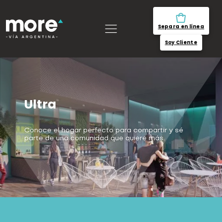
Separa en línea
Soy Cliente
Ultra
Conoce el hogar perfecto para compartir y sé
parte de una comunidad que quiere más.