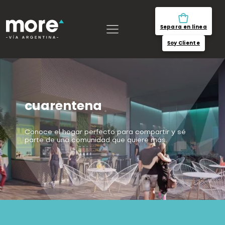
Separa en línea
Soy Cliente
cuarentena
Conoce el hogar perfecto para compartir y sé
parte de una comunidad que quiere más.