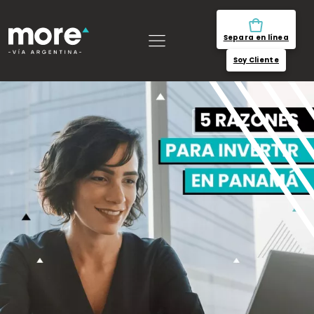
Separa en línea
Soy Cliente