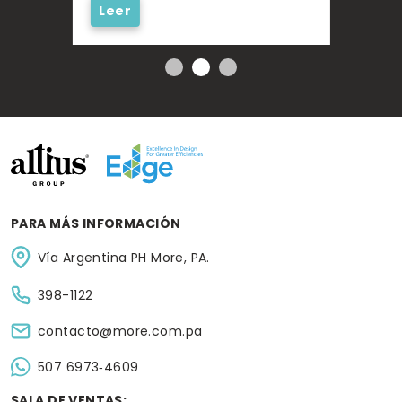
Leer
Lee
PARA MÁS INFORMACIÓN
Vía Argentina PH More, PA.
398-1122
contacto@more.com.pa
‪507 6973‑4609
SALA DE VENTAS: